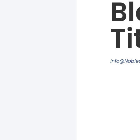
Bl
Ti
Info@nobles